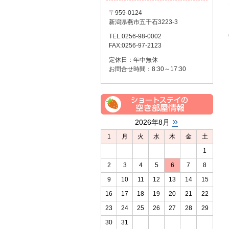
〒959-0124
新潟県燕市五千石3223-3
TEL:0256-98-0002
FAX:0256-97-2123
定休日：年中無休
お問合せ時間：8:30～17:30
»
2026年8月
1
月
火
水
木
金
土
1
2
3
4
5
6
7
8
9
10
11
12
13
14
15
16
17
18
19
20
21
22
23
24
25
26
27
28
29
30
31