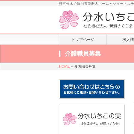
燕市分水で特別養護老人ホームとショートス
トップページ
求人情
介護職員募集
HOME
»
介護職員募集