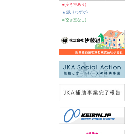
●(空き室あり)
▲(残りわずか)
×(空き室なし)