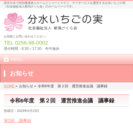
燕市分水で特別養護老人ホームとショートステイ、デイサービスを運営する分水いちごの実
（社会福祉法人新潟さくら会）のホームページです。
お気軽にお問い合わせください。
TEL
0256-98-0002
受付時間：8:30～17:30 年中無休
MENU
お知らせ
HOME
»
お知らせ »
令和6年度 第２回 運営推進会議 議事録
令和6年度 第２回 運営推進会議 議事録
投稿日：2024年6月23日
第2回 議事録