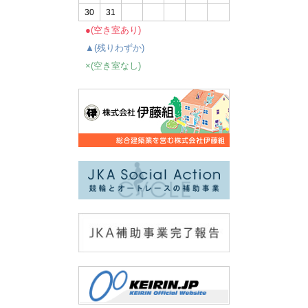
30
31
●(空き室あり)
▲(残りわずか)
×(空き室なし)