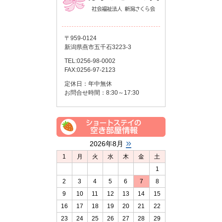
〒959-0124
新潟県燕市五千石3223-3
TEL:0256-98-0002
FAX:0256-97-2123
定休日：年中無休
お問合せ時間：8:30～17:30
»
2026年8月
1
月
火
水
木
金
土
1
2
3
4
5
6
7
8
9
10
11
12
13
14
15
16
17
18
19
20
21
22
23
24
25
26
27
28
29