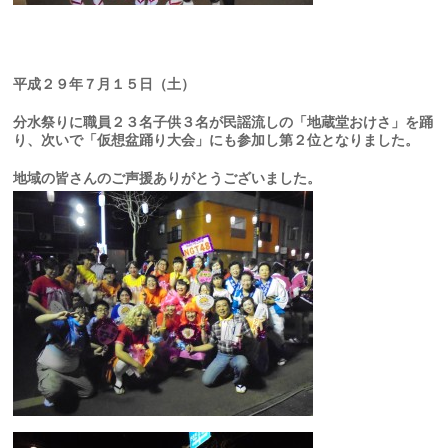
平成２９年７月１５日（土）
分水祭りに職員２３名子供３名が民謡流しの「地蔵堂おけさ」を踊
り、次いで「仮想盆踊り大会」にも参加し第２位となりました。
地域の皆さんのご声援ありがとうございました。