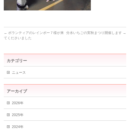
←
ボランティアのレインボー７様が来
分水いちごの実秋まつり開催します
→
てくださいました
カテゴリー
ニュース
アーカイブ
2026年
2025年
2024年