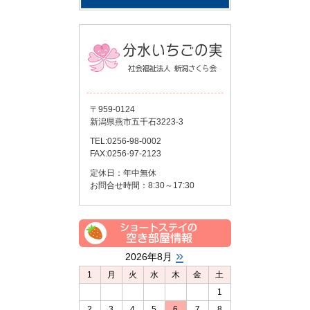
〒959-0124
新潟県燕市五千石3223-3
TEL:0256-98-0002
FAX:0256-97-2123
定休日：年中無休
お問合せ時間：8:30～17:30
»
2026年8月
1
月
火
水
木
金
土
1
2
3
4
5
6
7
8