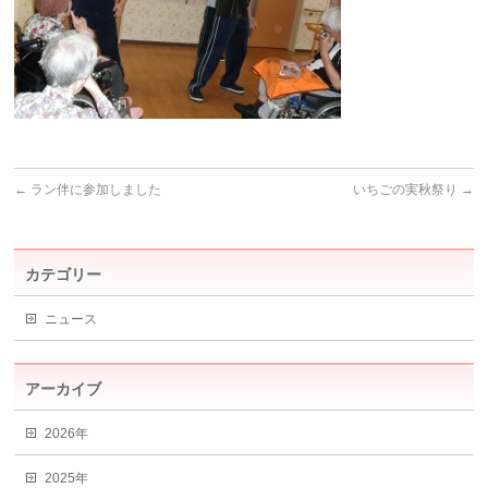
←
ラン伴に参加しました
いちごの実秋祭り
→
カテゴリー
ニュース
アーカイブ
2026年
2025年