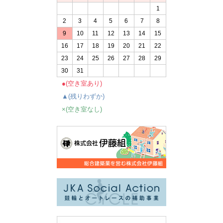
1
2
3
4
5
6
7
8
9
10
11
12
13
14
15
16
17
18
19
20
21
22
23
24
25
26
27
28
29
30
31
●(空き室あり)
▲(残りわずか)
×(空き室なし)