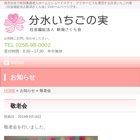
燕市分水で特別養護老人ホームとショートステイ、デイサービスを運営する分水いちごの実
（社会福祉法人新潟さくら会）のホームページです。
お気軽にお問い合わせください。
TEL
0256-98-0002
受付時間：8:30～17:30 年中無休
MENU
お知らせ
HOME
»
お知らせ »
敬老会
敬老会
投稿日：2019年9月16日
敬老会を行いました。