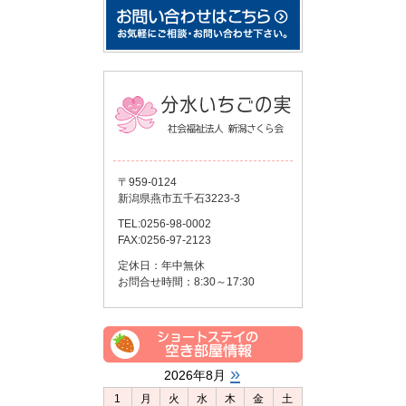
〒959-0124
新潟県燕市五千石3223-3
TEL:0256-98-0002
FAX:0256-97-2123
定休日：年中無休
お問合せ時間：8:30～17:30
»
2026年8月
1
月
火
水
木
金
土