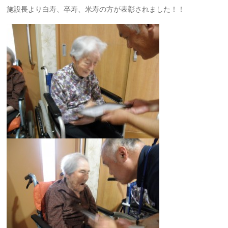
施設長より白寿、卒寿、米寿の方が表彰されました！！