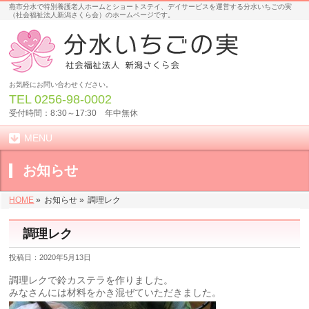
燕市分水で特別養護老人ホームとショートステイ、デイサービスを運営する分水いちごの実
（社会福祉法人新潟さくら会）のホームページです。
お気軽にお問い合わせください。
TEL
0256-98-0002
受付時間：8:30～17:30 年中無休
MENU
お知らせ
HOME
»
お知らせ »
調理レク
調理レク
投稿日：2020年5月13日
調理レクで鈴カステラを作りました。
みなさんには材料をかき混ぜていただきました。