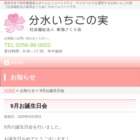
燕市分水で特別養護老人ホームとショートステイ、デイサービスを運営する分水いちごの実
（社会福祉法人新潟さくら会）のホームページです。
お気軽にお問い合わせください。
TEL
0256-98-0002
受付時間：8:30～17:30 年中無休
MENU
お知らせ
HOME
»
お知らせ »
9月お誕生日会
9月お誕生日会
投稿日：2020年9月30日
9月の誕生日会を行いました。
お誕生日おめでとうございます！